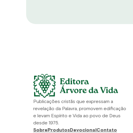
Publicações cristãs que expressam a
revelação da Palavra, promovem edificação
e levam Espírito e Vida ao povo de Deus
desde 1975.
Sobre
Produtos
Devocional
Contato