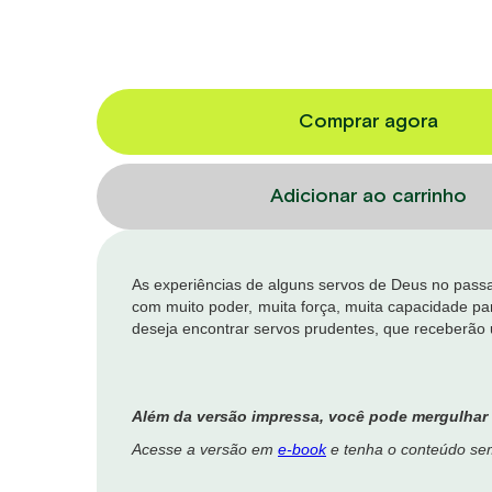
Comprar agora
As experiências de alguns servos de Deus no pass
com muito poder, muita força, muita capacidade par
deseja encontrar servos prudentes, que receberão 
Além da versão impressa, você pode mergulhar n
Acesse a versão em
e-book
e tenha o conteúdo se