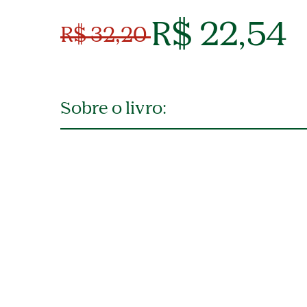
R$ 22,54
R$ 32,20
Sobre o livro: