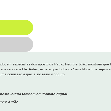
ado, em especial as dos apóstolos Paulo, Pedro e João, mostram qu
a o serviço a Ele. Antes, espera que todos os Seus filhos Lhe sejam s
uma comissão especial no reino vindouro.
esta leitura também em formato digital.
mpre à mão.